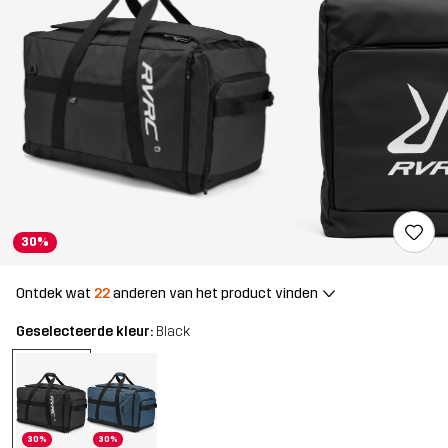
30%
Ontdek wat
22
anderen van het product vinden
Geselecteerde kleur:
Black
30%
30%