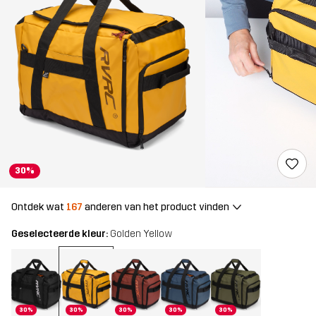
30%
Ontdek wat
167
anderen van het product vinden
Geselecteerde kleur:
Golden Yellow
30%
30%
30%
30%
30%