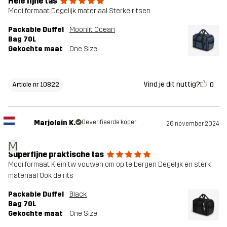
Hele fijne tas
Mooi formaat Degelijk materiaal Sterke ritsen
Packable Duffel
Moonlit Ocean
Bag 70L
Gekochte maat
One Size
Vind je dit nuttig?
0
Article nr 10822
Marjolein K.
Geverifieerde koper
26 november 2024
M
Superfijne praktische tas
Mooi formaat Klein tw vouwen om op te bergen Degelijk en sterk
materiaal Ook de rits
Packable Duffel
Black
Bag 70L
Gekochte maat
One Size