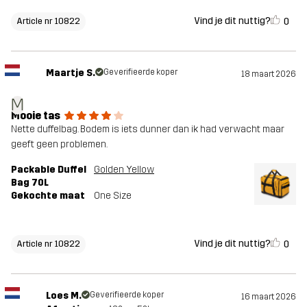
Vind je dit nuttig?
0
Article nr 10822
Maartje S.
Geverifieerde koper
18 maart 2026
M
Mooie tas
Nette duffelbag. Bodem is iets dunner dan ik had verwacht maar
geeft geen problemen.
Packable Duffel
Golden Yellow
Bag 70L
Gekochte maat
One Size
Vind je dit nuttig?
0
Article nr 10822
Loes M.
Geverifieerde koper
16 maart 2026