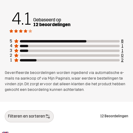
4.1
Gebaseerd op
12 beoordelingen
5
8
4
1
3
1
2
0
1
2
Geverifieerde beoordelingen worden ingediend via automatische e-
mails na aankoop of via Mijn Pagina's, waar eerdere bestellingen te
vinden zijn. Dit zorgt ervoor dat alleen klanten die het product hebben
gekocht een beoordeling kunnen achterlaten.
Filteren en sorteren
12 Beoordelingen