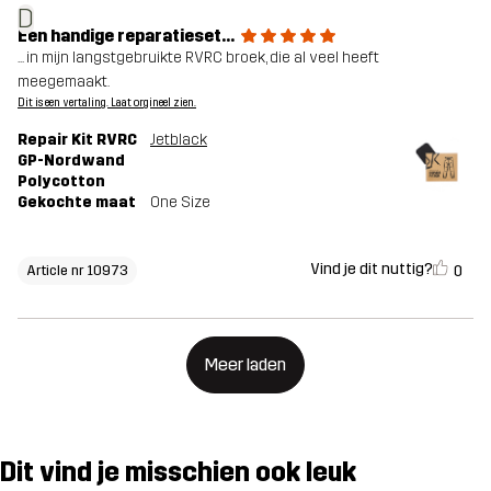
D
Een handige reparatieset...
... in mijn langstgebruikte RVRC broek, die al veel heeft
meegemaakt.
Dit is een vertaling. Laat orgineel zien.
Repair Kit RVRC
Jetblack
GP-Nordwand
Polycotton
Gekochte maat
One Size
Vind je dit nuttig?
0
Article nr 10973
Meer laden
Dit vind je misschien ook leuk