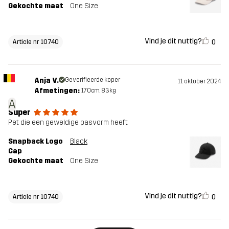
Gekochte maat
One Size
Vind je dit nuttig?
0
Article nr 10740
Anja V.
Geverifieerde koper
11 oktober 2024
Afmetingen:
170cm, 83kg
A
Super
Pet die een geweldige pasvorm heeft
Snapback Logo
Black
Cap
Gekochte maat
One Size
Vind je dit nuttig?
0
Article nr 10740