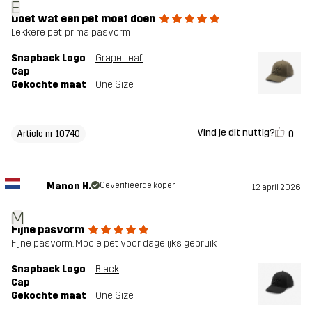
E
Doet wat een pet moet doen
Lekkere pet, prima pasvorm
Snapback Logo
Grape Leaf
Cap
Gekochte maat
One Size
Vind je dit nuttig?
0
Article nr 10740
Manon H.
Geverifieerde koper
12 april 2026
M
Fijne pasvorm
Fijne pasvorm. Mooie pet voor dagelijks gebruik
Snapback Logo
Black
Cap
Gekochte maat
One Size