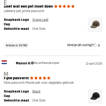
E
Doet wat een pet moet doen
Lekkere pet, prima pasvorm
Snapback Logo
Grape Leaf
Cap
Gekochte maat
One Size
Vind je dit nuttig?
0
Article nr 10740
Manon H.
Geverifieerde koper
12 april 2026
M
Fijne pasvorm
Fijne pasvorm. Mooie pet voor dagelijks gebruik
Snapback Logo
Black
Cap
Gekochte maat
One Size