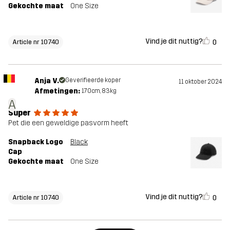
Gekochte maat
One Size
Vind je dit nuttig?
0
Article nr 10740
Anja V.
Geverifieerde koper
11 oktober 2024
Afmetingen:
170cm, 83kg
A
Super
Pet die een geweldige pasvorm heeft
Snapback Logo
Black
Cap
Gekochte maat
One Size
Vind je dit nuttig?
0
Article nr 10740