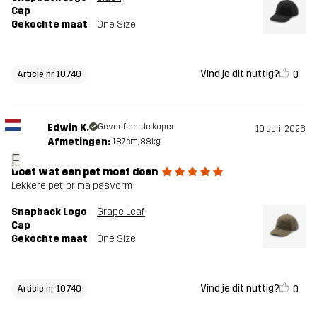
Cap
Gekochte maat
One Size
Vind je dit nuttig?
0
Article nr 10740
Edwin K.
Geverifieerde koper
19 april 2026
Afmetingen:
187cm, 88kg
E
Doet wat een pet moet doen
Lekkere pet, prima pasvorm
Snapback Logo
Grape Leaf
Cap
Gekochte maat
One Size
Vind je dit nuttig?
0
Article nr 10740