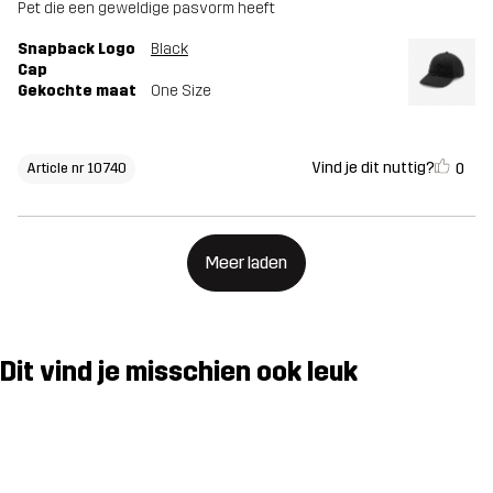
Pet die een geweldige pasvorm heeft
Snapback Logo
Black
Cap
Gekochte maat
One Size
Vind je dit nuttig?
0
Article nr 10740
Meer laden
Dit vind je misschien ook leuk