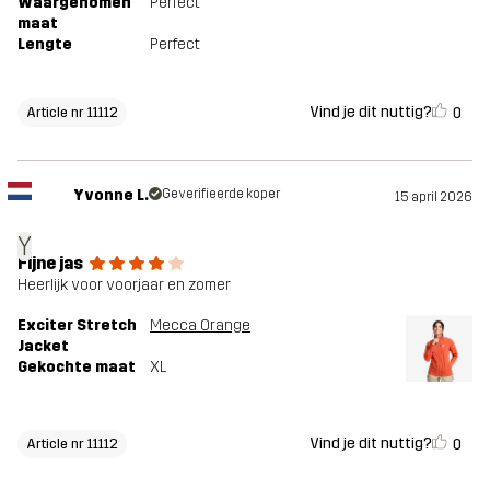
Waargenomen
Perfect
maat
Lengte
Perfect
Vind je dit nuttig?
0
Article nr 11112
Yvonne L.
Geverifieerde koper
15 april 2026
Y
Fijne jas
Heerlijk voor voorjaar en zomer
Exciter Stretch
Mecca Orange
Jacket
Gekochte maat
XL
Vind je dit nuttig?
0
Article nr 11112