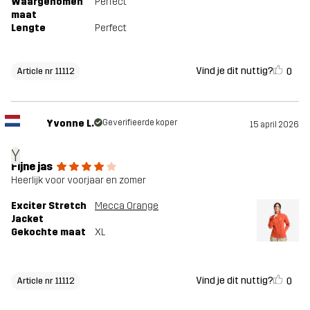
Waargenomen
Perfect
maat
Lengte
Perfect
Vind je dit nuttig?
0
Article nr 11112
Yvonne L.
Geverifieerde koper
15 april 2026
Y
Fijne jas
Heerlijk voor voorjaar en zomer
Exciter Stretch
Mecca Orange
Jacket
Gekochte maat
XL
Vind je dit nuttig?
0
Article nr 11112