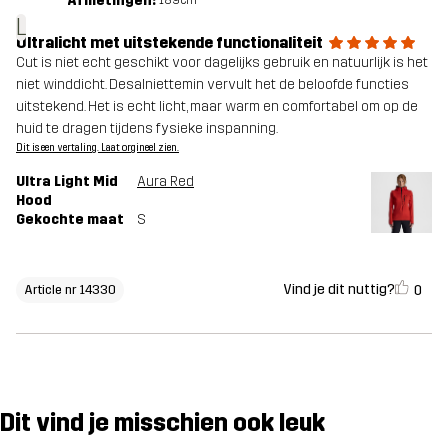
Afmetingen:
L
Ultralicht met uitstekende functionaliteit
Cut is niet echt geschikt voor dagelijks gebruik en natuurlijk is het
niet winddicht. Desalniettemin vervult het de beloofde functies
uitstekend. Het is echt licht, maar warm en comfortabel om op de
huid te dragen tijdens fysieke inspanning.
Dit is een vertaling. Laat orgineel zien.
Ultra Light Mid
Aura Red
Hood
Gekochte maat
S
Vind je dit nuttig?
0
Article nr 14330
Dit vind je misschien ook leuk