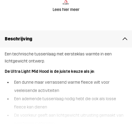
Lees hier meer
Beschrijving
Een technische tussenlaag met eersteklas warmte in een
lichtgewicht ontwerp.
De Ultra Light Mid Hood is de juiste keuze als je:
Een dunne maar verrassend warme fleece wilt voor
veeleisende activiteiten
Een ademende tussenlaag nodig hebt die ook als losse
fleece kan dienen
De voorkeur geeft aan lichtgewicht uitrusting gemaakt van
eersteklas materialen