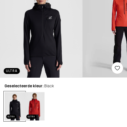
ULTRA
Geselecteerde kleur:
Black
ULTRA
ULTRA