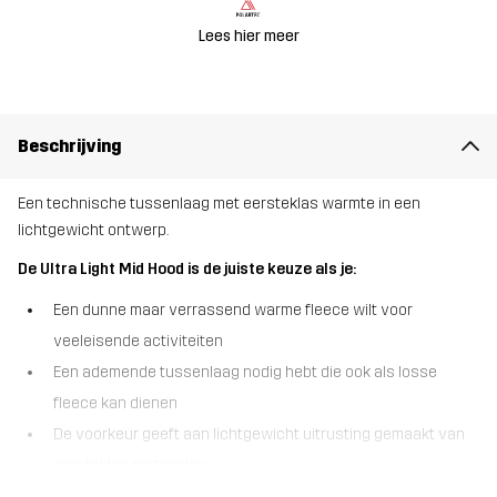
Lees hier meer
Beschrijving
Een technische tussenlaag met eersteklas warmte in een
lichtgewicht ontwerp.
De Ultra Light Mid Hood is de juiste keuze als je:
Een dunne maar verrassend warme fleece wilt voor
veeleisende activiteiten
Een ademende tussenlaag nodig hebt die ook als losse
fleece kan dienen
De voorkeur geeft aan lichtgewicht uitrusting gemaakt van
eersteklas materialen