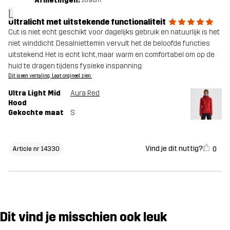
Afmetingen:
L
Ultralicht met uitstekende functionaliteit
Cut is niet echt geschikt voor dagelijks gebruik en natuurlijk is het
niet winddicht. Desalniettemin vervult het de beloofde functies
uitstekend. Het is echt licht, maar warm en comfortabel om op de
huid te dragen tijdens fysieke inspanning.
Dit is een vertaling. Laat orgineel zien.
Ultra Light Mid
Aura Red
Hood
Gekochte maat
S
Vind je dit nuttig?
0
Article nr 14330
Dit vind je misschien ook leuk