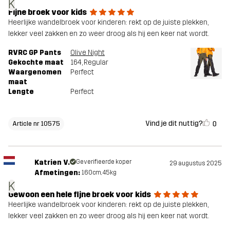
K
Fijne broek voor kids
Heerlijke wandelbroek voor kinderen: rekt op de juiste plekken,
lekker veel zakken en zo weer droog als hij een keer nat wordt.
RVRC GP Pants
Olive Night
Gekochte maat
164
, Regular
Waargenomen
Perfect
maat
Lengte
Perfect
Vind je dit nuttig?
0
Article nr 10575
Katrien V.
Geverifieerde koper
29 augustus 2025
Afmetingen:
160cm, 45kg
K
Gewoon een hele fijne broek voor kids
Heerlijke wandelbroek voor kinderen: rekt op de juiste plekken,
lekker veel zakken en zo weer droog als hij een keer nat wordt.