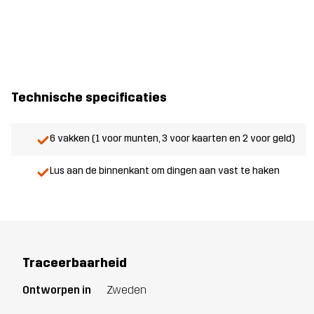
Technische specificaties
6 vakken (1 voor munten, 3 voor kaarten en 2 voor geld)
Lus aan de binnenkant om dingen aan vast te haken
Traceerbaarheid
Ontworpen in
Zweden