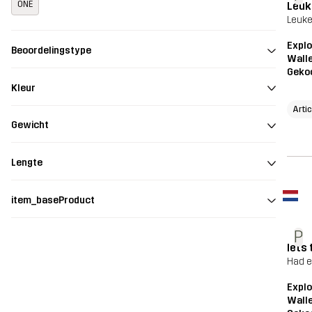
Leuk
ONE
Leuke
Explo
Beoordelingstype
Wall
Geko
Kleur
Artic
Gewicht
Lengte
item_baseProduct
P
Iets 
Had e
Explo
Wall