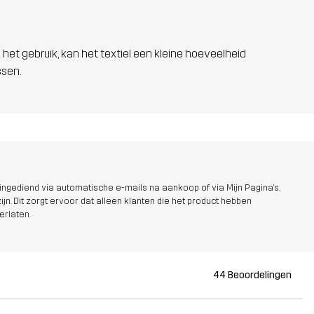
 het gebruik, kan het textiel een kleine hoeveelheid
ssen.
ngediend via automatische e-mails na aankoop of via Mijn Pagina's,
jn. Dit zorgt ervoor dat alleen klanten die het product hebben
erlaten.
44 Beoordelingen