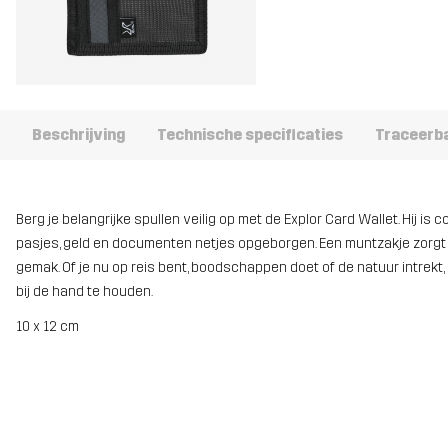
Beschrijving
Technische specificaties
Traceerb
Berg je belangrijke spullen veilig op met de Explor Card Wallet. Hij is
pasjes, geld en documenten netjes opgeborgen. Een muntzakje zorgt erv
gemak. Of je nu op reis bent, boodschappen doet of de natuur intrekt, 
bij de hand te houden.
10 x 12 cm