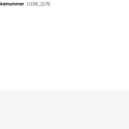
ikelnummer
11156_2179