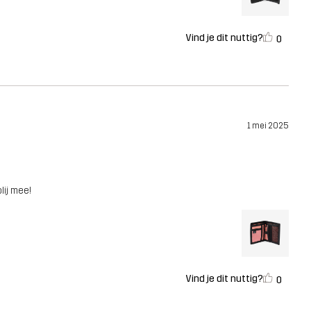
Vind je dit nuttig?
0
1 mei 2025
lij mee!
Vind je dit nuttig?
0