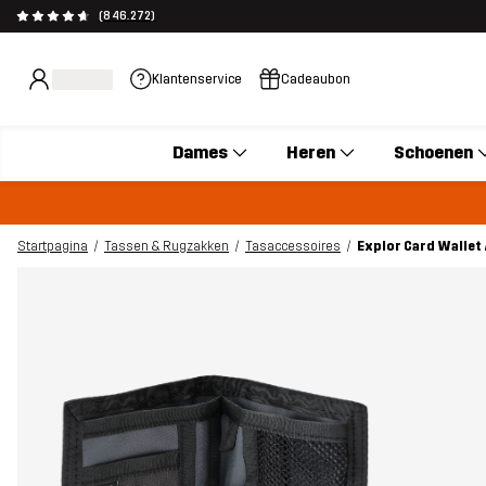
(846.272)
Klantenservice
Cadeaubon
Dames
Heren
Schoenen
Startpagina
Tassen & Rugzakken
Tasaccessoires
Explor Card Wallet