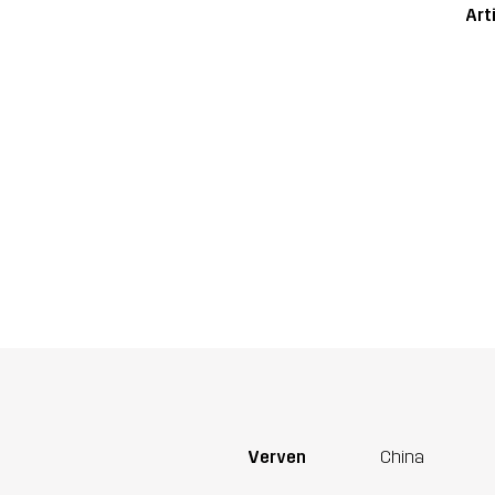
Art
Verven
China