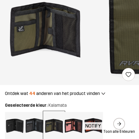
Ontdek wat
44
anderen van het product vinden
Geselecteerde kleur:
Kalamata
NOTIFY
Toon alle 6 kleuren